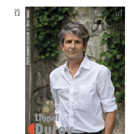
lun
12