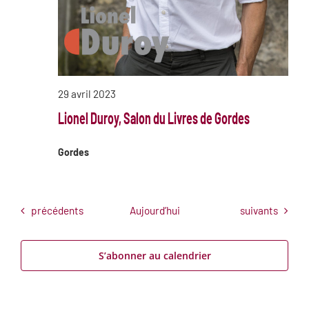
29 avril 2023
Lionel Duroy, Salon du Livres de Gordes
Gordes
Évènements
Évènements
précédents
Aujourd’hui
suivants
S’abonner au calendrier