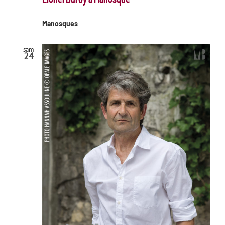
Manosques
sam
24