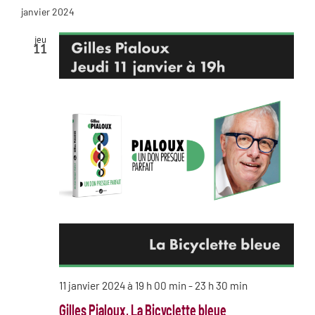
janvier 2024
jeu
11
11 janvier 2024 à 19 h 00 min
-
23 h 30 min
Gilles Pialoux, La Bicyclette bleue