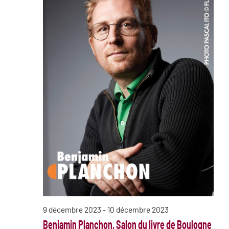
9 décembre 2023
-
10 décembre 2023
Benjamin Planchon, Salon du livre de Boulogne