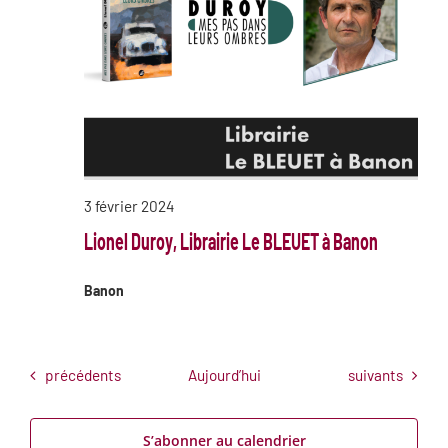
3 février 2024
Lionel Duroy
, Librairie Le BLEUET à Banon
Banon
Évènements
Évènements
précédents
Aujourd’hui
suivants
S’abonner au calendrier