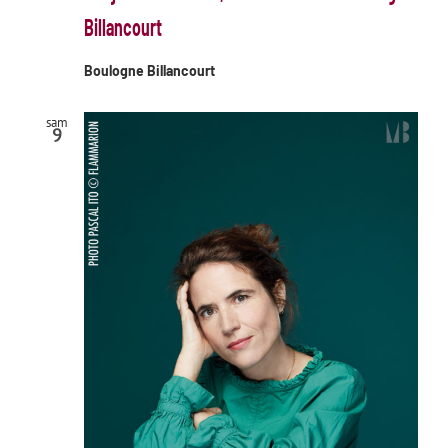
Billancourt
Boulogne Billancourt
sam
9