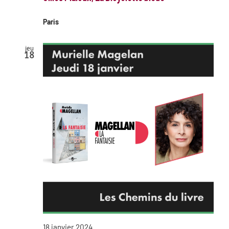
Paris
jeu
18
18 janvier 2024