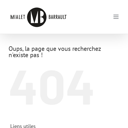
Passer
au
contenu
Oups, la page que vous recherchez
n'existe pas !
404
Liens utiles