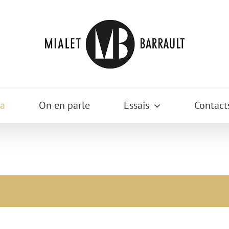
a
On en parle
Essais
Contact