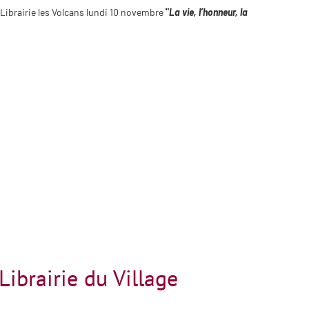
brairie les Volcans lundi 10 novembre
"
La vie, l’honneur, la
ibrairie du Village