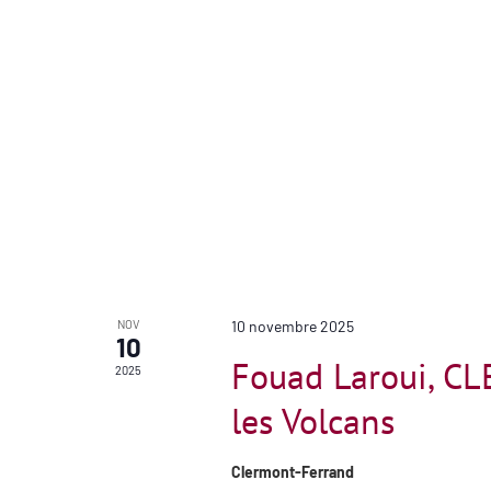
NOV
10 novembre 2025
10
Fouad Laroui, C
2025
les Volcans
Clermont-Ferrand