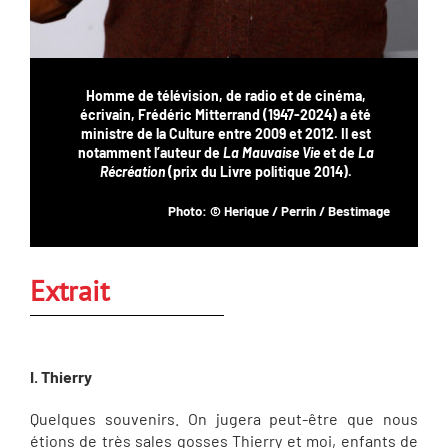
Homme de télévision, de radio et de cinéma,
écrivain, Frédéric Mitterrand (1947-2024) a été
ministre de la Culture entre 2009 et 2012. Il est
notamment l’auteur de
La Mauvaise Vie
et de
La
Récréation
(prix du Livre politique 2014).
Photo: © Herique / Perrin / Bestimage
Extrait
I. Thierry
Quelques souvenirs. On jugera peut-être que nous
étions de très sales gosses Thierry et moi, enfants de