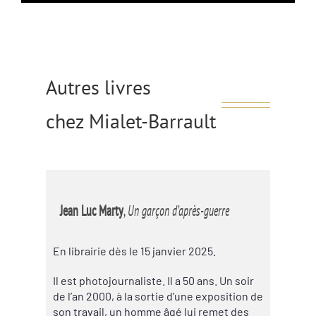
Autres livres
chez Mialet-Barrault
Jean Luc Marty
,
Un garçon d’après-guerre
En librairie dès le 15 janvier 2025.
Il est photojournaliste. Il a 50 ans. Un soir
de l’an 2000, à la sortie d’une exposition de
son travail, un homme âgé lui remet des