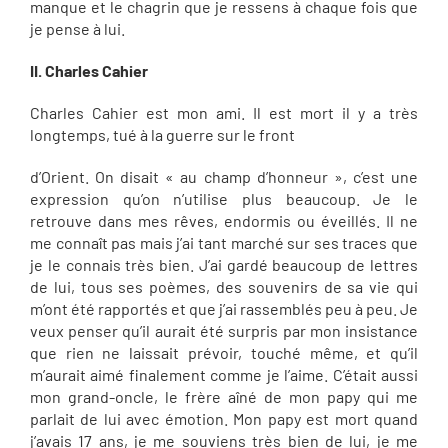
manque et le chagrin que je ressens à chaque fois que
je pense à lui.
II. Charles Cahier
Charles Cahier est mon ami. Il est mort il y a très
longtemps, tué à la guerre sur le front
d’Orient. On disait « au champ d’honneur », c’est une
expression qu’on n’utilise plus beaucoup. Je le
retrouve dans mes rêves, endormis ou éveillés. Il ne
me connaît pas mais j’ai tant marché sur ses traces que
je le connais très bien. J’ai gardé beaucoup de lettres
de lui, tous ses poèmes, des souvenirs de sa vie qui
m’ont été rapportés et que j’ai rassemblés peu à peu. Je
veux penser qu’il aurait été surpris par mon insistance
que rien ne laissait prévoir, touché même, et qu’il
m’aurait aimé finalement comme je l’aime. C’était aussi
mon grand-oncle, le frère aîné de mon papy qui me
parlait de lui avec émotion. Mon papy est mort quand
j’avais 17 ans, je me souviens très bien de lui, je me