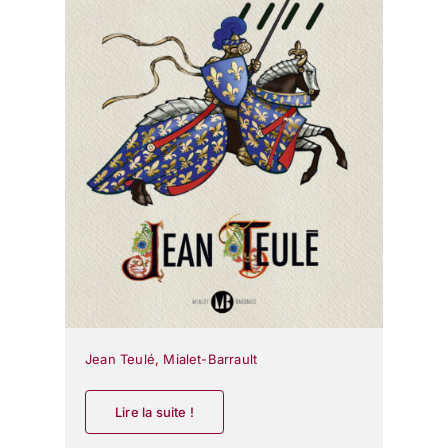
Jean Teulé
,
Mialet-Barrault
Lire la suite !