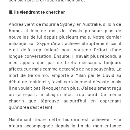
III. Ils viendront te chercher
Andrea vient de mourir à Sydney, en Australie, si loin de
Rome, si loin de moi. Je n’avais presque plus de
nouvelles de lui depuis plusieurs mois. Notre dernier
échange sur Skype s’était achevé abruptement car il
était déjà trop fatigué pour soutenir l’effort d’une
longue conversation. Ensuite, il n’avait plus répondu à
mes appels que par de brefs messages, toujours
affectueux mais comme détachés de nos souvenirs. La
mort de Geronimo, emporté à Milan par le Covid au
début de l’épidémie, l’avait certainement dévasté, mais
il ne voulait pas l’évoquer non plus. J’ai seulement reçu
un faire-part, le chagrin était trop lourd. Ce même
chagrin que j’éprouve aujourd’hui en apprenant
qu’Andrea s’est éteint.
Maintenant toute cette histoire est achevée. Elle
m’aura accompagnée depuis la fin de mon enfance