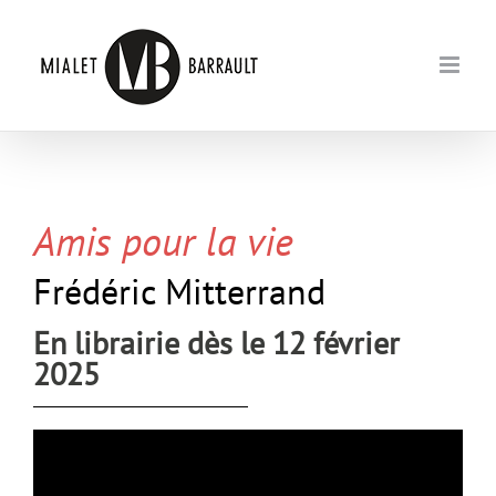
Passer
au
contenu
Amis pour la vie
Frédéric Mitterrand
En librairie dès le 12 février
2025