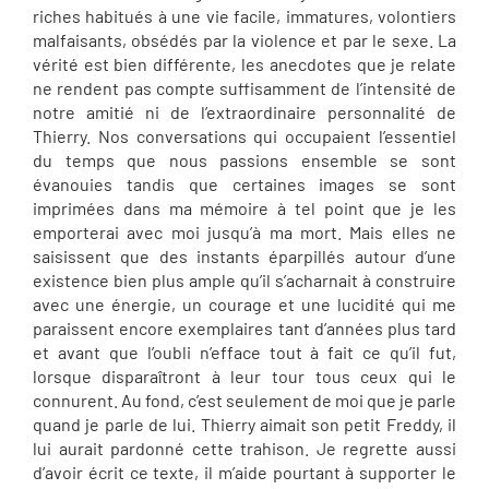
riches habitués à une vie facile, immatures, volontiers
malfaisants, obsédés par la violence et par le sexe. La
vérité est bien différente, les anecdotes que je relate
ne rendent pas compte suffisamment de l’intensité de
notre amitié ni de l’extraordinaire personnalité de
Thierry. Nos conversations qui occupaient l’essentiel
du temps que nous passions ensemble se sont
évanouies tandis que certaines images se sont
imprimées dans ma mémoire à tel point que je les
emporterai avec moi jusqu’à ma mort. Mais elles ne
saisissent que des instants éparpillés autour d’une
existence bien plus ample qu’il s’acharnait à construire
avec une énergie, un courage et une lucidité qui me
paraissent encore exemplaires tant d’années plus tard
et avant que l’oubli n’efface tout à fait ce qu’il fut,
lorsque disparaîtront à leur tour tous ceux qui le
connurent. Au fond, c’est seulement de moi que je parle
quand je parle de lui. Thierry aimait son petit Freddy, il
lui aurait pardonné cette trahison. Je regrette aussi
d’avoir écrit ce texte, il m’aide pourtant à supporter le