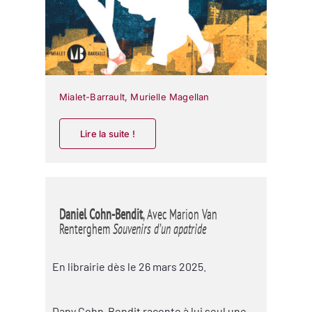
Mialet-Barrault
,
Murielle Magellan
Lire la suite !
Daniel Cohn-Bendit
, Avec Marion Van
Renterghem
Souvenirs d’un apatride
En librairie dès le 26 mars 2025.
Dany Cohn-Bendit raconte à lui seul une