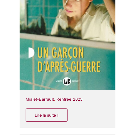
Mialet-Barrault
,
Rentrée 2025
Lire la suite !