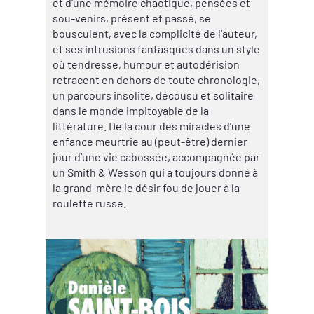
et d’une mémoire chaotique, pensées et
sou-venirs, présent et passé, se
bousculent, avec la complicité de l’auteur,
et ses intrusions fantasques dans un style
où tendresse, humour et autodérision
retracent en dehors de toute chronologie,
un parcours insolite, décousu et solitaire
dans le monde impitoyable de la
littérature. De la cour des miracles d’une
enfance meurtrie au (peut-être) dernier
jour d’une vie cabossée, accompagnée par
un Smith & Wesson qui a toujours donné à
la grand-mère le désir fou de jouer à la
roulette russe.