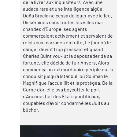
de la livrer aux inquisiteurs. Avec une
audace rare et une intelligence aigüe,
Doña Gracia ne cessa de jouer avec le feu.
Disséminés dans toutes les villes mar-
chandes d’Europe, ses agents
commerçaient activement et servaient de
relais aux marranes en fuite. Le jour où le
danger devint trop pressant et quand
Charles Quint vou-lut la déposséder de sa
fortune, elle décida de fuir Anvers. Alors
commença un extraordinaire périple qui la
conduisit jusqu’à Istanbul, où Soliman le
Magnifique l'accueillit et la protégea. De la
Corne d'or, elle osa boycotter le port
d'Ancone, fief des États pontificaux,
coupables d'avoir condamné les Juifs au
bûcher.