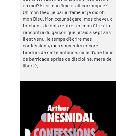
en moi? Et si mon âme était corrompue?
Oh mon Dieu, je parle d'âme et je dis oh
mon Dieu. Mon cœur ségare, mes cheveux
tombent. Je dois rentrer en mon être à la
rencontre du garçon que jétais à sept ans.
Il est venu, le temps d'écrire mes
confessions, mes souvenirs encore
tendres de cette enfance, celle d'une fleur
de barricade éprise de discipline, mère de
liberté.