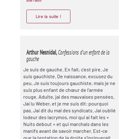
Barrault
Lire la suite !
Arthur Nesnidal
,
Confessions d’un enfant de la
gauche
Je suis de gauche. En fait, c'est pire. Je
suis gauchiste. De naissance, excusez du
peu. Je suis toujours gauchiste, mais je ne
suis plus enfant de chœur de l'armée
rouge. Adulte, jai des mauvaises pensées.
Jai lu Weber, et je me suis dit: pourquoi
pas. Jai dit du mal des syndicats. Jai oublié
lodeur des lacrymos, moi qui ai fait les «
Nuits debout » et qui marchais dans les
manifs avant de savoir marcher. Est-ce
que la tentation de la droite s'insinuerait