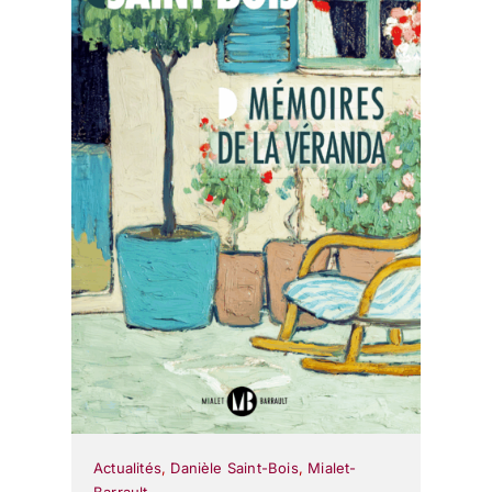
Actualités
,
Danièle Saint-Bois
,
Mialet-