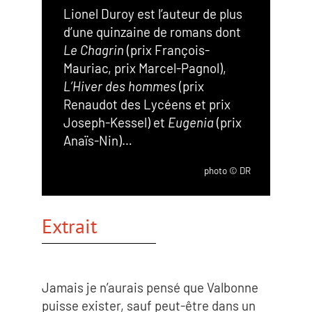
Lionel Duroy
est l’auteur de plus
d’une quinzaine de romans dont
Le Chagrin
(prix François-
Mauriac, prix Marcel-Pagnol),
L’Hiver des hommes
(prix
Renaudot des Lycéens et prix
Joseph-Kessel) et
Eugenia
(prix
Anaïs-Nin)…
photo © DR
Extrait
Jamais je n’aurais pensé que Valbonne
puisse exister, sauf peut-être dans un