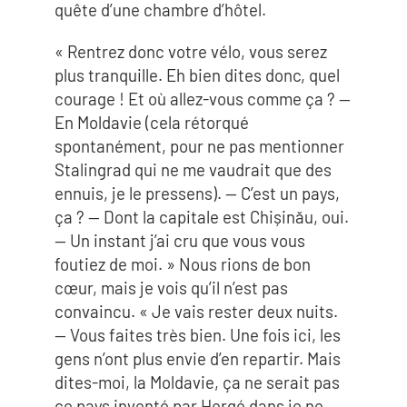
quête d’une chambre d’hôtel.
« Rentrez donc votre vélo, vous serez
plus tranquille. Eh bien dites donc, quel
courage ! Et où allez-vous comme ça ? —
En Moldavie (cela rétorqué
spontanément, pour ne pas mentionner
Stalingrad qui ne me vaudrait que des
ennuis, je le pressens). — C’est un pays,
ça ? — Dont la capitale est Chișinău, oui.
— Un instant j’ai cru que vous vous
foutiez de moi. » Nous rions de bon
cœur, mais je vois qu’il n’est pas
convaincu. « Je vais rester deux nuits.
— Vous faites très bien. Une fois ici, les
gens n’ont plus envie d’en repartir. Mais
dites-moi, la Moldavie, ça ne serait pas
ce pays inventé par Hergé dans je ne