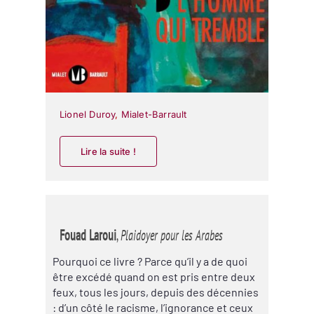
Lionel Duroy
,
Mialet-Barrault
Lire la suite !
Fouad Laroui
,
Plaidoyer pour les Arabes
Pourquoi ce livre ? Parce qu’il y a de quoi
être excédé quand on est pris entre deux
feux, tous les jours, depuis des décennies
: d’un côté le racisme, l’ignorance et ceux