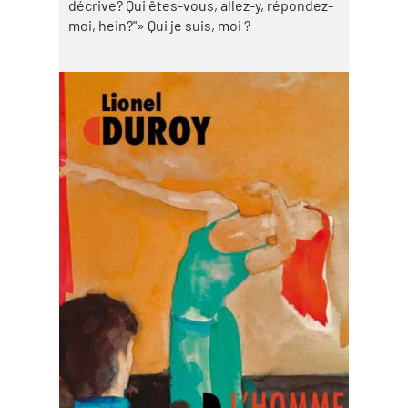
décrive? Qui êtes-vous, allez-y, répondez-
moi, hein?"» Qui je suis, moi ?