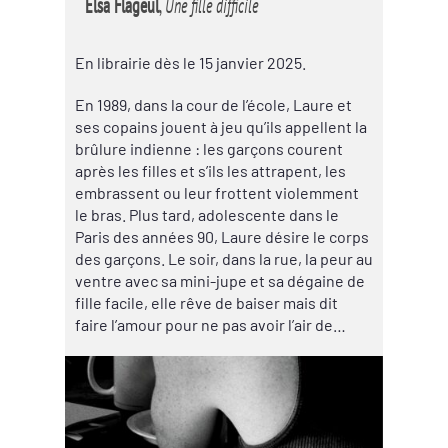
Elsa Flageul
,
Une fille difficile
En librairie dès le 15 janvier 2025.
En 1989, dans la cour de l’école, Laure et
ses copains jouent à jeu qu’ils appellent la
brûlure indienne : les garçons courent
après les filles et s’ils les attrapent, les
embrassent ou leur frottent violemment
le bras. Plus tard, adolescente dans le
Paris des années 90, Laure désire le corps
des garçons. Le soir, dans la rue, la peur au
ventre avec sa mini-jupe et sa dégaine de
fille facile, elle rêve de baiser mais dit
faire l’amour pour ne pas avoir l’air de…