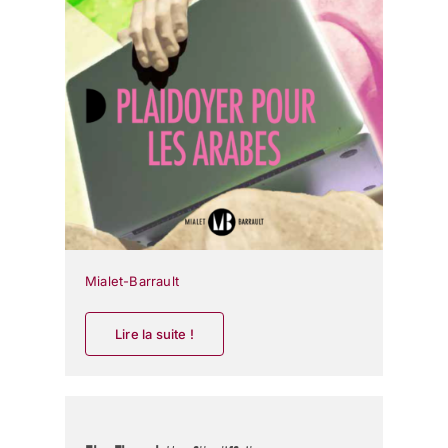
Mialet-Barrault
Lire la suite !