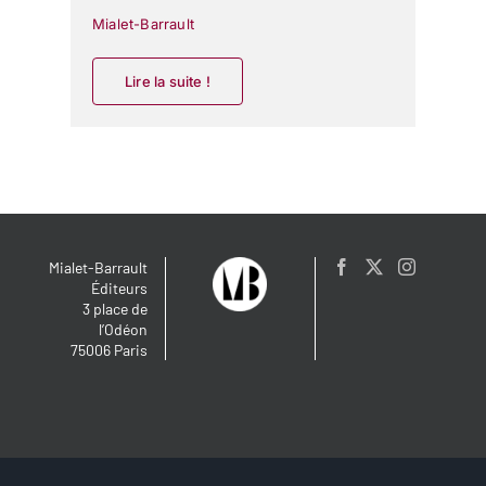
Mialet-Barrault
Lire la suite !
Mialet-Barrault
Éditeurs
3 place de
l’Odéon
75006 Paris