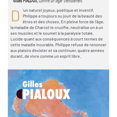
Gilles PIALOUX
,
Comme un léger tremblement
D
’un naturel joyeux, poétique et inventif,
Philippe a toujours su jouir de la beauté des
êtres et des choses. En pleine force de l’âge,
la maladie de Charcot le crucifie, neutralise un à un
ses muscles et le soumet à la paralysie totale.
Lucide quant aux conséquences à court termes de
cette maladie incurable, Philippe refuse de renoncer
aux plaisirs d’exister et va continuer, quatre années
durant, de vivre comme un esprit libre.