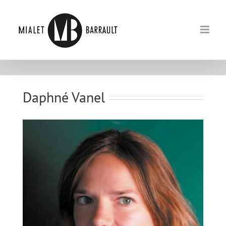
Passer
au
contenu
Daphné Vanel