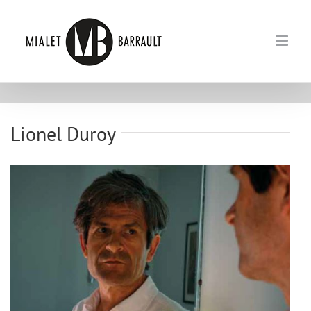
Passer
au
contenu
Lionel Duroy