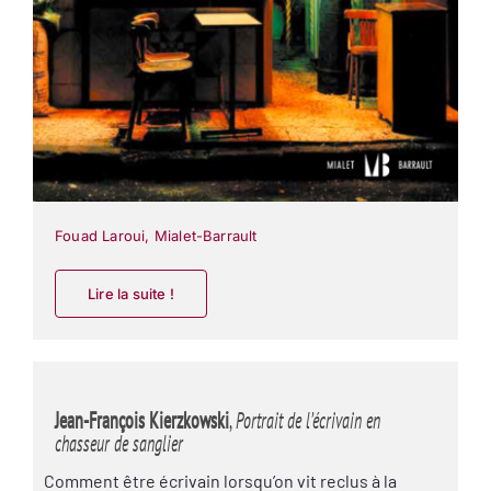
Fouad Laroui
,
Mialet-Barrault
Lire la suite !
Jean-François Kierzkowski
,
Portrait de l’écrivain en
chasseur de sanglier
Comment être écrivain lorsqu’on vit reclus à la