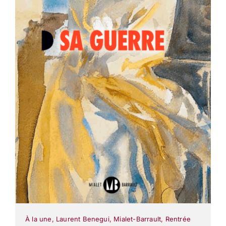
À la une
,
Laurent Benegui
,
Mialet-Barrault
,
Rentrée