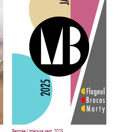
Rentrée Littéraire sept. 2025