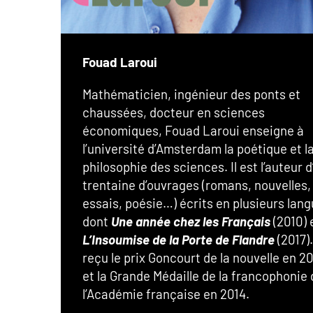
Fouad Laroui
Mathématicien, ingénieur des ponts et
chaussées, docteur en sciences
économiques, Fouad Laroui enseigne à
l’université d’Amsterdam la poétique et l
philosophie des sciences. Il est l’auteur 
trentaine d’ouvrages (romans, nouvelles,
essais, poésie…) écrits en plusieurs lang
dont
Une année chez les Français
(2010) 
L’Insoumise de la Porte de Flandre
(2017). 
reçu le prix Goncourt de la nouvelle en 2
et la Grande Médaille de la francophonie 
l’Académie française en 2014.