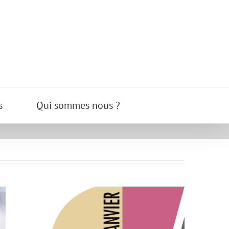
s
Qui sommes nous ?