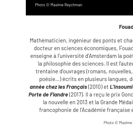
Photo © Maxime Reychman
Fouad
Mathématicien, ingénieur des ponts et ch
docteur en sciences économiques, Fouad
enseigne à l’université d’Amsterdam la poé
la philosophie des sciences. Il est l’aute
trentaine d’ouvrages (romans, nouvelles,
poésie…) écrits en plusieurs langues, 
année chez les Français
(2010) et
L’Insoumi
Porte de Flandre
(2017). Il a reçu le prix Gon
la nouvelle en 2013 et la Grande Médail
francophonie de l’Académie française 
Photo © Maxime