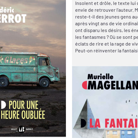
Insolent et drôle, le texte lu
envie de retrouver l’auteur. 
reste-t-il des jeunes gens a
après vingt ans de vie ordinai
ont disparu les désirs, les én
les fantasmes ? Où se sont p
éclats de rire et la rage de viv
Peut-on réinventer la fantais