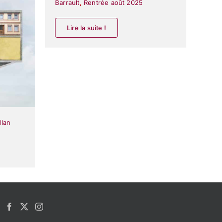
Barrault
,
Rentrée août 2025
Lire la suite !
llan