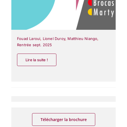
Fouad Laroui
,
Lionel Duroy
,
Matthieu Niango
,
Rentrée sept. 2025
Lire la suite !
Télécharger la brochure