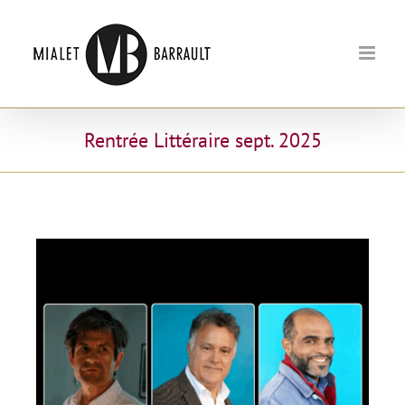
Passer
au
contenu
Rentrée Littéraire sept. 2025