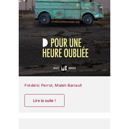
Frédéric Perrot
,
Mialet-Barrault
Lire la suite !