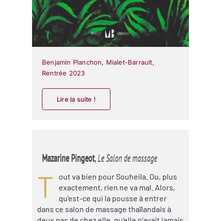
Benjamin Planchon
,
Mialet-Barrault
,
Rentrée 2023
Lire la suite !
Mazarine Pingeot
,
Le Salon de massage
T
out va bien pour Souheila. Ou, plus
exactement, rien ne va mal. Alors,
qu’est-ce qui la pousse à entrer
dans ce salon de massage thaïlandais à
deux pas de chez elle, qu’elle n’avait jamais