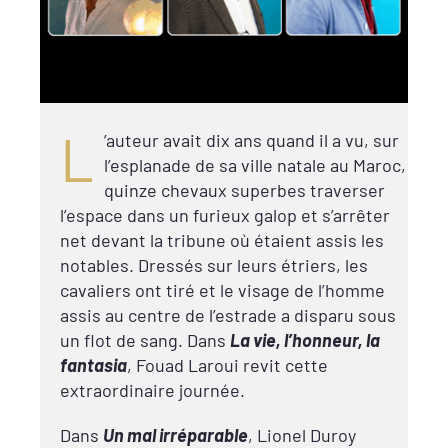
L
’auteur avait dix ans quand il a vu, sur
l’esplanade de sa ville natale au Maroc,
quinze chevaux superbes traverser
l’espace dans un furieux galop et s’arrêter
net devant la tribune où étaient assis les
notables. Dressés sur leurs étriers, les
cavaliers ont tiré et le visage de l’homme
assis au centre de l’estrade a disparu sous
un flot de sang. Dans
La vie, l’honneur, la
fantasia
, Fouad Laroui revit cette
extraordinaire journée.
Dans
Un mal irréparable
, Lionel Duroy