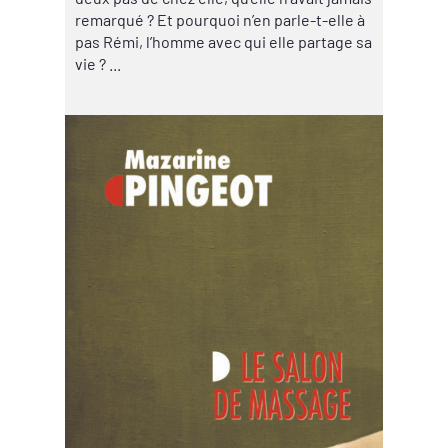
remarqué ? Et pourquoi n’en parle-t-elle à
pas Rémi, l’homme avec qui elle partage sa
vie ? ...