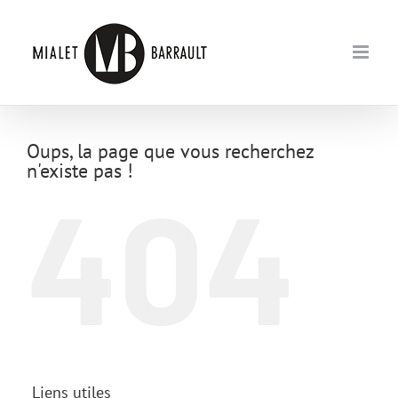
Passer
au
contenu
Oups, la page que vous recherchez
n'existe pas !
404
Liens utiles