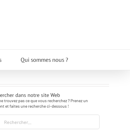
s
Qui sommes nous ?
ercher dans notre site Web
ne trouvez pas ce que vous recherchez ? Prenez un
t et faites une recherche ci-dessous !
rcher: