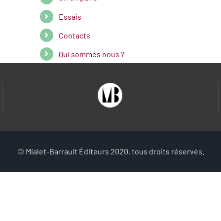
Essais
Contacts
Qui sommes nous ?
© Mialet-Barrault Éditeurs 2020, tous droits réservés.