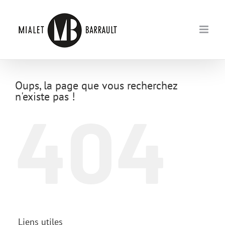
Passer
au
contenu
Oups, la page que vous recherchez
n'existe pas !
404
Liens utiles