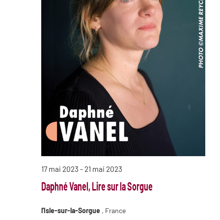
17 mai 2023
-
21 mai 2023
Daphné Vanel, Lire sur la Sorgue
l'Isle-sur-la-Sorgue
, France