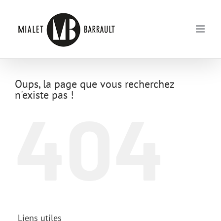
Passer
au
contenu
Oups, la page que vous recherchez
n'existe pas !
404
Liens utiles