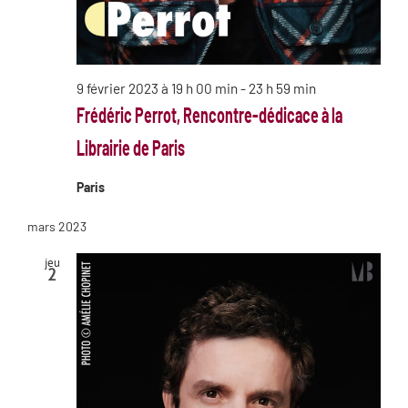
9 février 2023 à 19 h 00 min
-
23 h 59 min
Frédéric Perrot, Rencontre-dédicace à la
Librairie de Paris
Paris
mars 2023
jeu
2