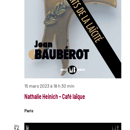
15 mars 2023 à 18 h 30 min
Nathalie Heinich – Café laïque
Paris
jeu
16