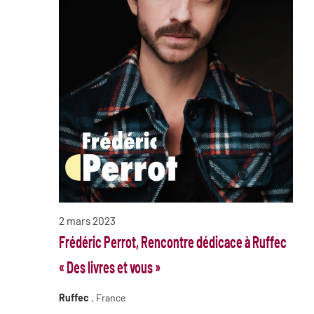
2 mars 2023
Frédéric Perrot, Rencontre dédicace à Ruffec
« Des livres et vous »
Ruffec
, France