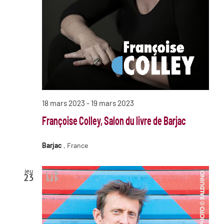
18 mars 2023
-
19 mars 2023
Françoise Colley, Salon du livre de Barjac
Barjac
, France
jeu
23