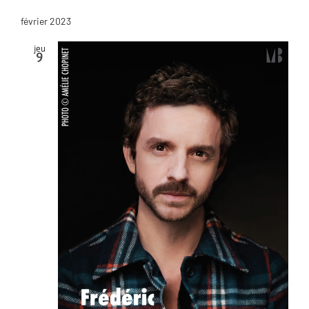
février 2023
jeu
9