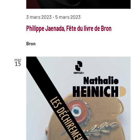
3 mars 2023
-
5 mars 2023
Philippe Jaenada, Fête du livre de Bron
Bron
mer
15