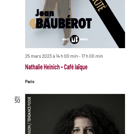
25 mars 2023 à 14 h 00 min
-
17 h 00 min
Nathalie Heinich – Café laïque
Paris
jeu
30