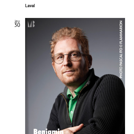
Laval
jeu
30