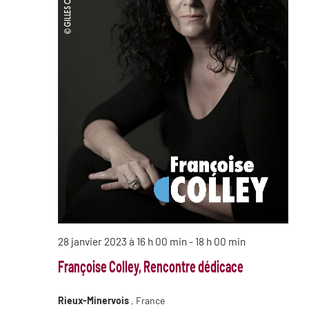
28 janvier 2023 à 16 h 00 min
-
18 h 00 min
Françoise Colley, Rencontre dédicace
Rieux-Minervois
, France