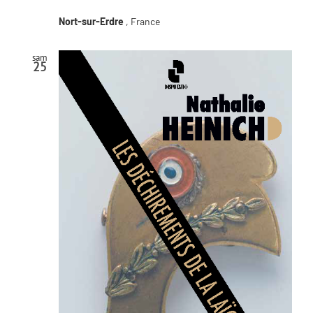
Nort-sur-Erdre
, France
sam
25