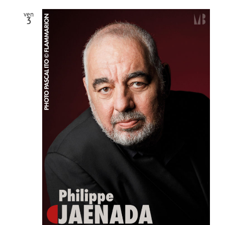
ven
3