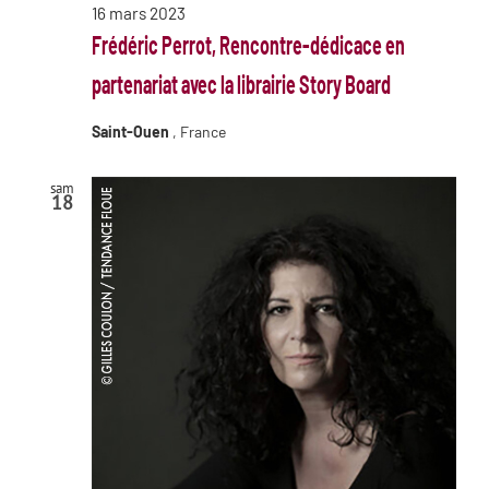
16 mars 2023
Frédéric Perrot, Rencontre-dédicace en
partenariat avec la librairie Story Board
Saint-Ouen
, France
sam
18