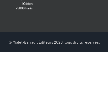
l’Odéon
75006 Paris
© Mialet-Barrault Éditeurs 2020, tous droits réservés.