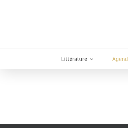
Passer
au
contenu
Littérature
Agend