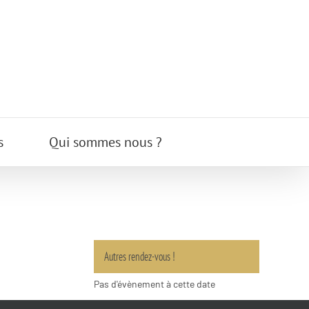
s
Qui sommes nous ?
Autres rendez-vous !
Pas d'évènement à cette date