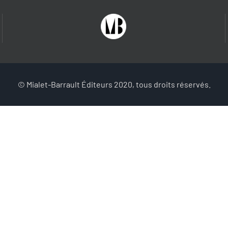
© Mialet-Barrault Éditeurs 2020, tous droits réservés.