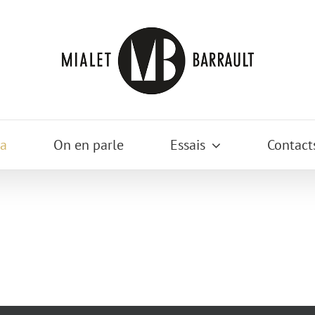
a
On en parle
Essais
Contact