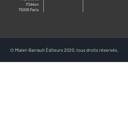
l’Odéon
75006 Paris
© Mialet-Barrault Éditeurs 2020, tous droits réservés.