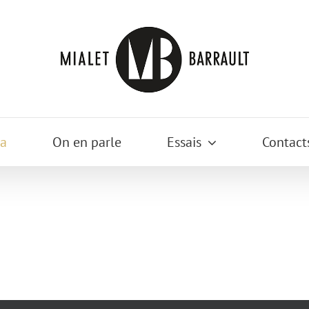
a
On en parle
Essais
Contact