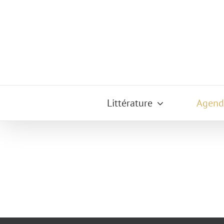
Passer
au
contenu
Littérature
Agend