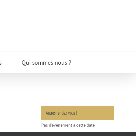
s
Qui sommes nous ?
Autres rendez-vous !
Pas d'évènement à cette date