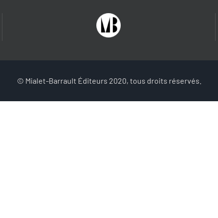
© Mialet-Barrault Éditeurs 2020, tous droits réservés.