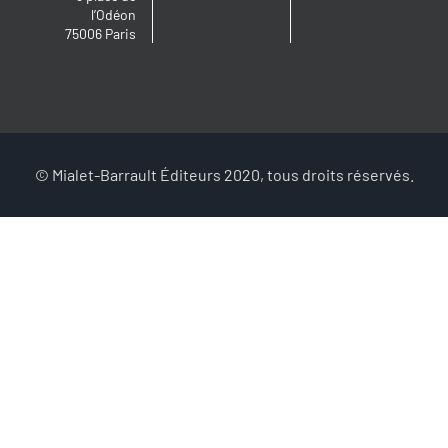
l’Odéon
75006 Paris
© Mialet-Barrault Éditeurs 2020, tous droits réservés.