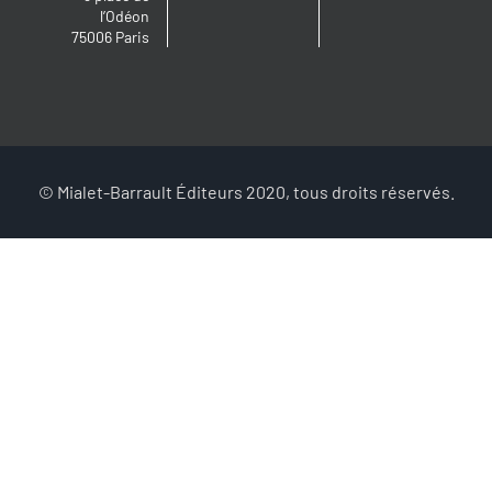
l’Odéon
75006 Paris
© Mialet-Barrault Éditeurs 2020, tous droits réservés.