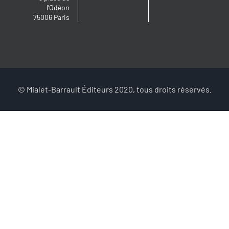
l’Odéon
75006 Paris
© Mialet-Barrault Éditeurs 2020, tous droits réservés.