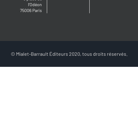
l’Odéon
75006 Paris
© Mialet-Barrault Éditeurs 2020, tous droits réservés.