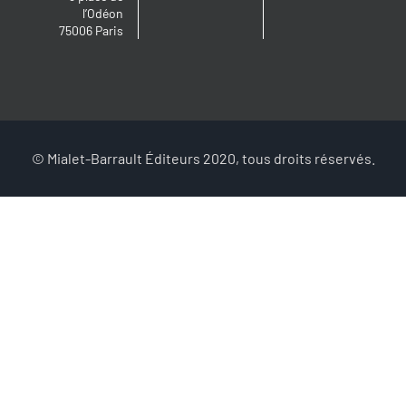
l’Odéon
75006 Paris
© Mialet-Barrault Éditeurs 2020, tous droits réservés.