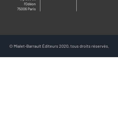
l’Odéon
75006 Paris
© Mialet-Barrault Éditeurs 2020, tous droits réservés.