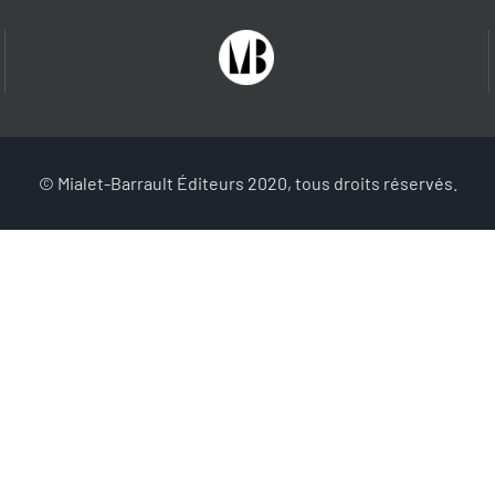
© Mialet-Barrault Éditeurs 2020, tous droits réservés.