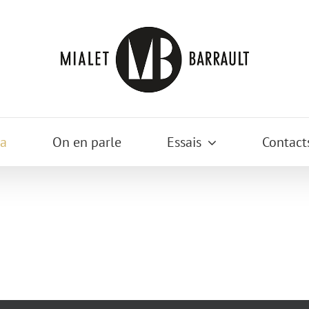
a
On en parle
Essais
Contact