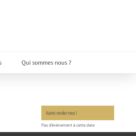
s
Qui sommes nous ?
Autres rendez-vous !
Pas d'évènement à cette date