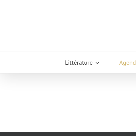
Passer
au
contenu
Littérature
Agend