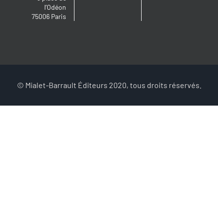
l’Odéon
75006 Paris
© Mialet-Barrault Éditeurs 2020, tous droits réservés.