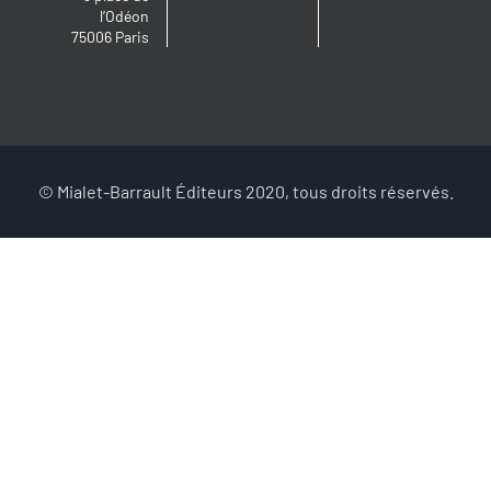
l’Odéon
75006 Paris
© Mialet-Barrault Éditeurs 2020, tous droits réservés.