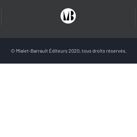
© Mialet-Barrault Éditeurs 2020, tous droits réservés.