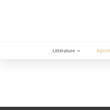
Passer
au
contenu
Littérature
Agend