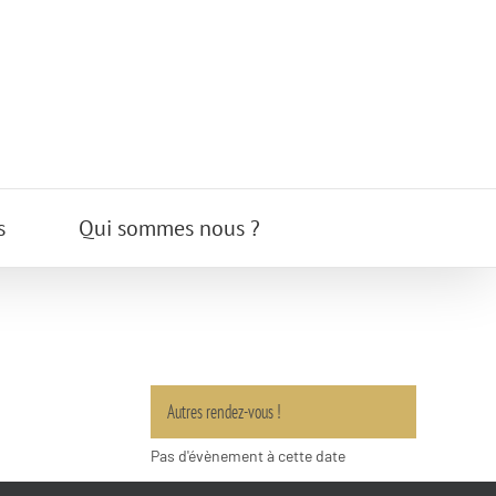
s
Qui sommes nous ?
Autres rendez-vous !
Pas d'évènement à cette date