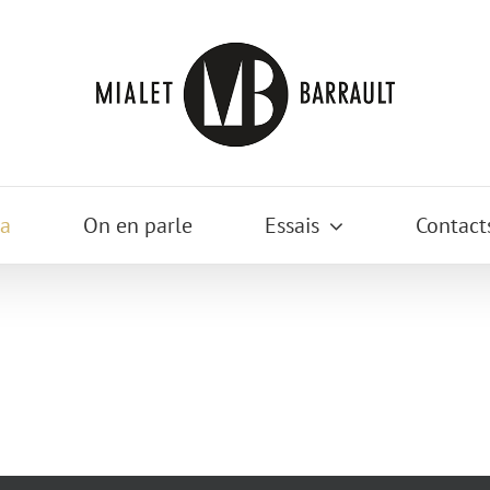
a
On en parle
Essais
Contact