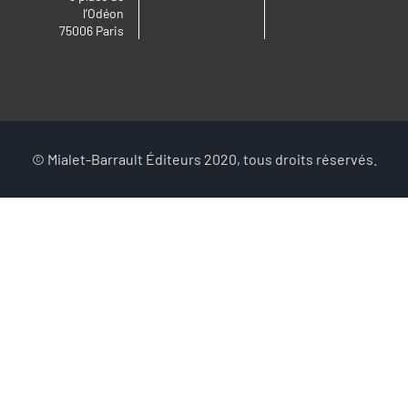
l’Odéon
75006 Paris
© Mialet-Barrault Éditeurs 2020, tous droits réservés.