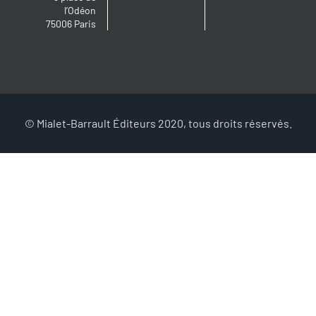
l’Odéon
75006 Paris
© Mialet-Barrault Éditeurs 2020, tous droits réservés.