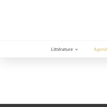
Passer
au
contenu
Littérature
Agend