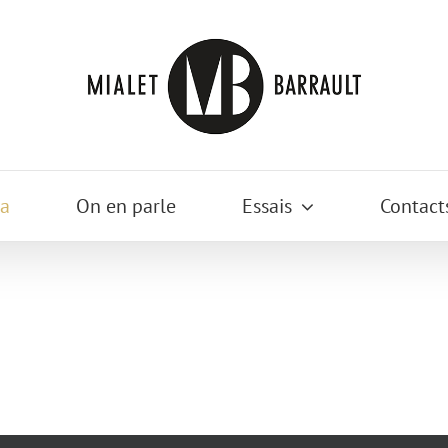
a
On en parle
Essais
Contact