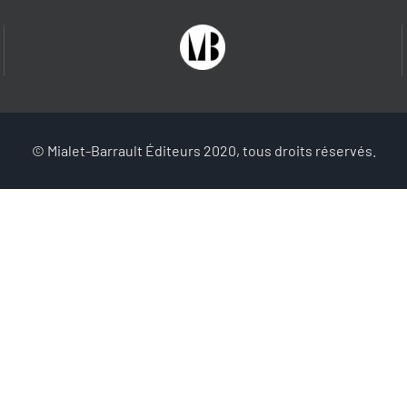
© Mialet-Barrault Éditeurs 2020, tous droits réservés.