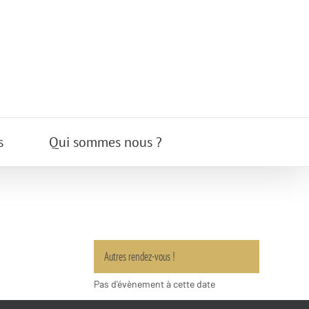
s
Qui sommes nous ?
Autres rendez-vous !
Pas d'évènement à cette date