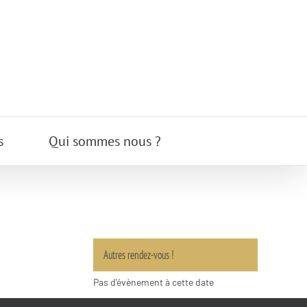
s
Qui sommes nous ?
Autres rendez-vous !
Pas d'évènement à cette date