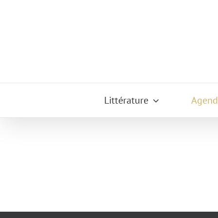
Passer
au
contenu
Littérature
Agend