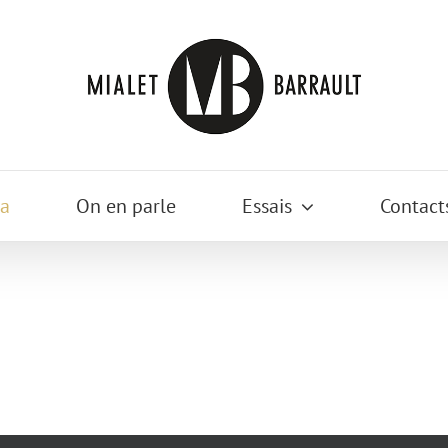
a
On en parle
Essais
Contact