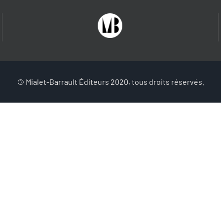
© Mialet-Barrault Éditeurs 2020, tous droits réservés.