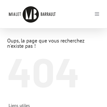
Passer
au
contenu
Oups, la page que vous recherchez
n'existe pas !
404
Liens utiles