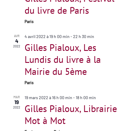
du livre de Paris
Paris
AVR
4 avril 2022 à 19 h 00 min
-
22 h 30 min
4
Gilles Pialoux, Les
2022
Lundis du livre à la
Mairie du 5ème
Paris
MAR
19 mars 2022 à 16 h 00 min
-
18 h 00 min
19
Gilles Pialoux, Librairie
2022
Mot à Mot