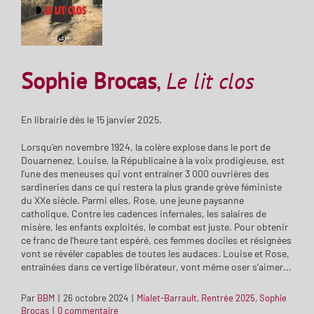
Sophie Brocas
,
Le lit clos
En librairie dès le 15 janvier 2025.
Lorsqu’en novembre 1924, la colère explose dans le port de
Douarnenez, Louise, la Républicaine à la voix prodigieuse, est
l’une des meneuses qui vont entraîner 3 000 ouvrières des
sardineries dans ce qui restera la plus grande grève féministe
du XXe siècle. Parmi elles, Rose, une jeune paysanne
catholique. Contre les cadences infernales, les salaires de
misère, les enfants exploités, le combat est juste. Pour obtenir
ce franc de l’heure tant espéré, ces femmes dociles et résignées
vont se révéler capables de toutes les audaces. Louise et Rose,
entraînées dans ce vertige libérateur, vont même oser s’aimer...
Par
BBM
|
26 octobre 2024
|
Mialet-Barrault
,
Rentrée 2025
,
Sophie
Brocas
|
0 commentaire