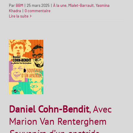
Par
BBM
|
25 mars 2025
|
À la une
,
Mialet-Barrault
,
Yasmina
Khadra
|
0 commentaire
Lire la suite
Daniel Cohn-Bendit
, Avec
Marion Van Renterghem