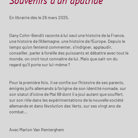
Souvenirs d’un apatride
En librairie dès le 26 mars 2025.
Dany Cohn-Bendit raconte à lui seul une histoire de la France,
une histoire de l’Allemagne, une histoire de l’Europe. Depuis le
temps qu’on l’entend commenter, s’indigner, applaudir,
conseiller, parler à l’oreille des puissants et débattre avec tout le
monde, on croit tout connaître de lui. Mais que sait-on du
regard qu’il porte sur lui-même ?
Pour la première fois, il se confie sur l’histoire de ses parents,
émigrés juifs allemands à l’origine de son identité nomade, sur
son statut d’icône de Mai 68 dont il a joui autant que souffert,
sur son rôle dans les expérimentations de la nouvelle société
allemande et dans l’évolution des Verts, sur ses vingt ans de
combat...
Avec Marion Van Renterghem