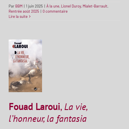
Par
BBM
|
1 juin 2025
|
À la une
,
Lionel Duroy
,
Mialet-Barrault
,
Rentrée août 2025
|
0 commentaire
Lire la suite
Fouad Laroui
,
La vie,
l’honneur, la fantasia