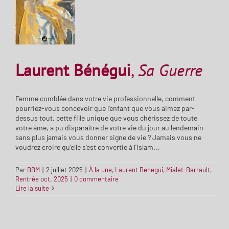
Laurent Bénégui
,
Sa Guerre
Femme comblée dans votre vie professionnelle, comment
pourriez-vous concevoir que l’enfant que vous aimez par-
dessus tout, cette fille unique que vous chérissez de toute
votre âme, a pu disparaître de votre vie du jour au lendemain
sans plus jamais vous donner signe de vie ? Jamais vous ne
voudrez croire qu’elle s’est convertie à l’Islam...
Par
BBM
|
2 juillet 2025
|
À la une
,
Laurent Benegui
,
Mialet-Barrault
,
Rentrée oct. 2025
|
0 commentaire
Lire la suite