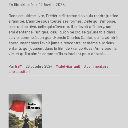
En librairie dès le 12 février 2025.
Dans cet ultime livre, Frédéric Mitterrand a voulu rendre justice
à l’amitié. L’amitié sous toutes ses formes. Celle qui s’impose,
celle qui se rêve, celle qui s’invente. Il le devait à Thierry, son
ami d’enfance, l’unique, celui qu’on ne croise qu’une fois dans
sa vie, comme à son grand-oncle Charles Cahier, qu’il a admiré
éperdument sans l’avoir jamais rencontré, et même aux deux
enfants qui jouaient dans le film de Franco Rossi Amis pour la
vie, et qu’il a aimés comme s’ils existaient pour de vrai...
Par
BBM
|
26 octobre 2024
|
Mialet-Barrault
|
0 commentaire
Lire la suite