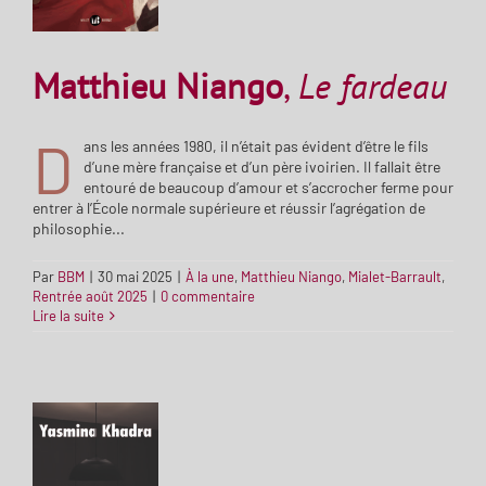
Matthieu Niango
,
Le fardeau
D
ans les années 1980, il n’était pas évident d’être le fils
d’une mère française et d’un père ivoirien. Il fallait être
entouré de beaucoup d’amour et s’accrocher ferme pour
entrer à l’École normale supérieure et réussir l’agrégation de
philosophie...
Par
BBM
|
30 mai 2025
|
À la une
,
Matthieu Niango
,
Mialet-Barrault
,
Rentrée août 2025
|
0 commentaire
Lire la suite