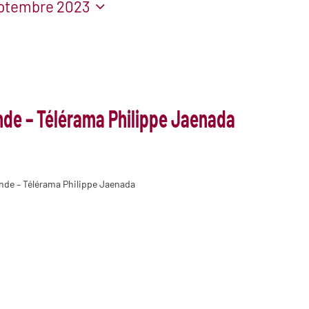
eptembre 2023
onde – Télérama Philippe Jaenada
Monde – Télérama Philippe Jaenada