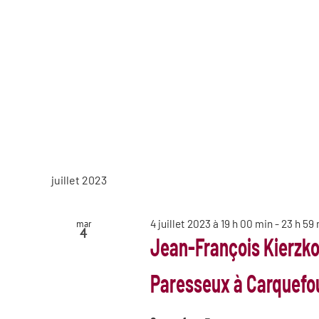
juillet 2023
4 juillet 2023 à 19 h 00 min
-
23 h 59
mar
4
Jean-François Kierzkow
Paresseux à Carquefo