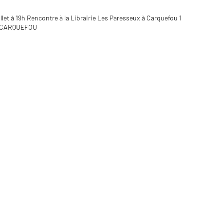
let à 19h Rencontre à la Librairie Les Paresseux à Carquefou 1
0 CARQUEFOU