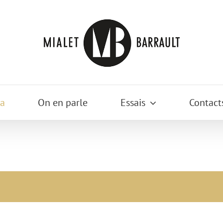
a
On en parle
Essais
Contact