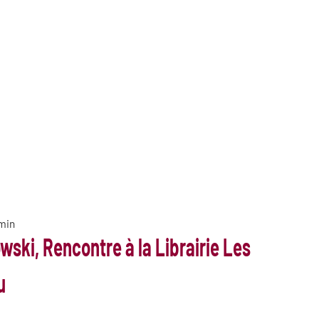
 min
ski, Rencontre à la Librairie Les
u