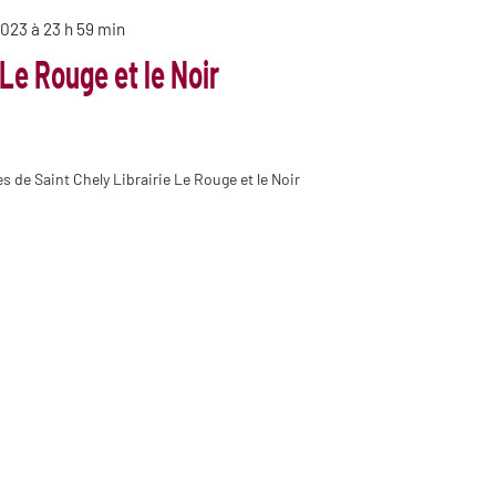
2023 à 23 h 59 min
 Le Rouge et le Noir
s de Saint Chely Librairie Le Rouge et le Noir