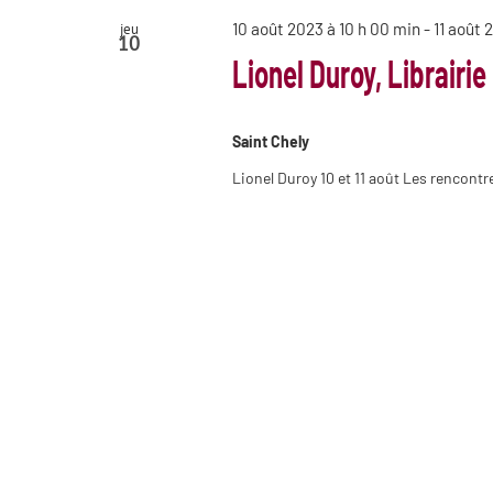
10 août 2023 à 10 h 00 min
-
11 août 
jeu
10
Lionel Duroy, Librairie
Saint Chely
Lionel Duroy 10 et 11 août Les rencontre