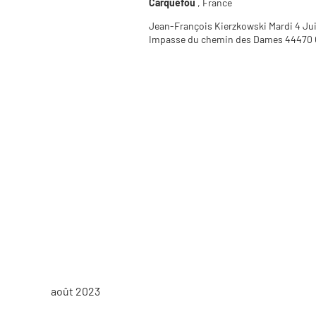
Carquefou
, France
Jean-François Kierzkowski Mardi 4 Juil
Impasse du chemin des Dames 4447
août 2023