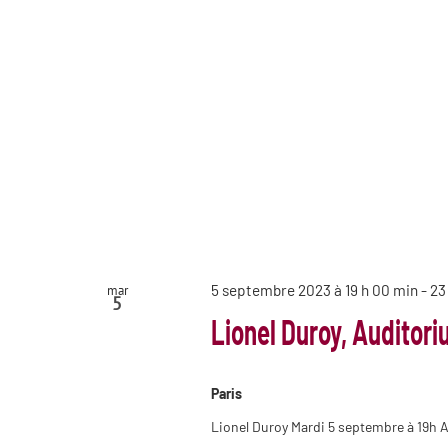
5 septembre 2023 à 19 h 00 min
-
23
mar
5
Lionel Duroy, Auditori
Paris
Lionel Duroy Mardi 5 septembre à 19h 