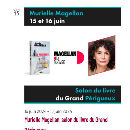
sam
15
15 juin 2024
-
16 juin 2024
Murielle Magellan, salon du livre du Grand
Périgueux