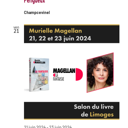
Champcevinel
ven
21
21 juin 2024
-
23 juin 2024