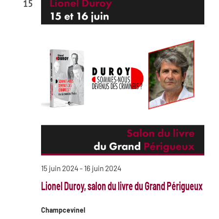
15
15 juin 2024
-
16 juin 2024
Lionel Duroy, salon du livre du Grand Périgueux
Champcevinel