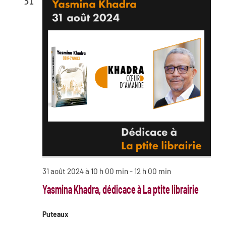
31
31 août 2024 à 10 h 00 min
-
12 h 00 min
Yasmina Khadra, dédicace à La ptite librairie
Puteaux