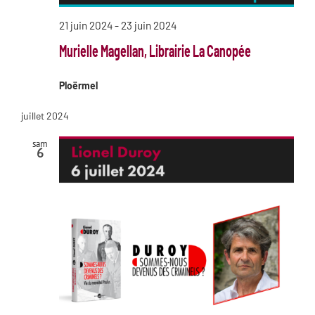
21 juin 2024
-
23 juin 2024
Murielle Magellan, Librairie La Canopée
Ploërmel
juillet 2024
sam
6