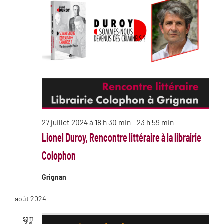
27 juillet 2024 à 18 h 30 min
-
23 h 59 min
Lionel Duroy, Rencontre littéraire à la librairie
Colophon
Grignan
août 2024
sam