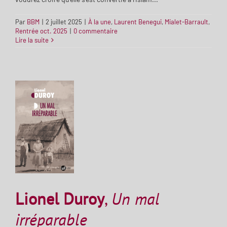
Par
BBM
|
2 juillet 2025
|
À la une
,
Laurent Benegui
,
Mialet-Barrault
,
Rentrée oct. 2025
|
0 commentaire
Lire la suite
Lionel Duroy
,
Un mal
irréparable