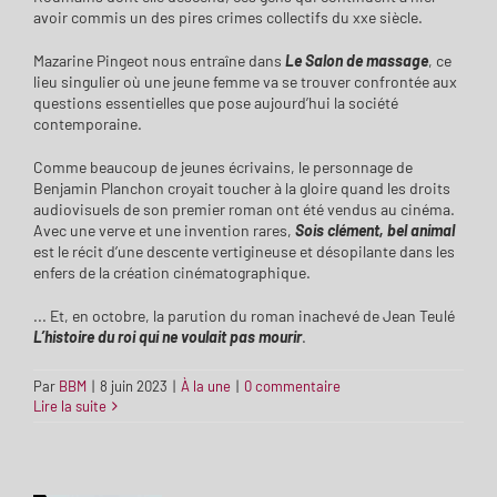
avoir commis un des pires crimes collectifs du xxe siècle.
Mazarine Pingeot nous entraîne dans
Le Salon de massage
, ce
lieu singulier où une jeune femme va se trouver confrontée aux
questions essentielles que pose aujourd’hui la société
contemporaine.
Comme beaucoup de jeunes écrivains, le personnage de
Benjamin Planchon croyait toucher à la gloire quand les droits
audiovisuels de son premier roman ont été vendus au cinéma.
Avec une verve et une invention rares,
Sois clément, bel animal
est le récit d’une descente vertigineuse et désopilante dans les
enfers de la création cinématographique.
... Et, en octobre, la parution du roman inachevé de Jean Teulé
L’histoire du roi qui ne voulait pas mourir
.
Par
BBM
|
8 juin 2023
|
À la une
|
0 commentaire
Lire la suite