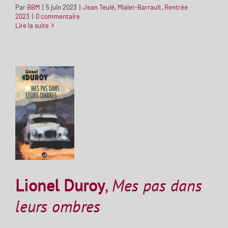
Par
BBM
|
5 juin 2023
|
Jean Teulé
,
Mialet-Barrault
,
Rentrée
2023
|
0 commentaire
Lire la suite
Lionel Duroy
,
Mes pas dans
leurs ombres