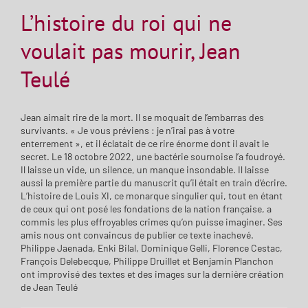
L’histoire du roi qui ne
voulait pas mourir, Jean
Teulé
Jean aimait rire de la mort. Il se moquait de l’embarras des
survivants. « Je vous préviens : je n’irai pas à votre
enterrement », et il éclatait de ce rire énorme dont il avait le
secret. Le 18 octobre 2022, une bactérie sournoise l’a foudroyé.
Il laisse un vide, un silence, un manque insondable. Il laisse
aussi la première partie du manuscrit qu’il était en train d’écrire.
L’histoire de Louis XI, ce monarque singulier qui, tout en étant
de ceux qui ont posé les fondations de la nation française, a
commis les plus effroyables crimes qu’on puisse imaginer. Ses
amis nous ont convaincus de publier ce texte inachevé.
Philippe Jaenada, Enki Bilal, Dominique Gelli, Florence Cestac,
François Delebecque, Philippe Druillet et Benjamin Planchon
ont improvisé des textes et des images sur la dernière création
de Jean Teulé