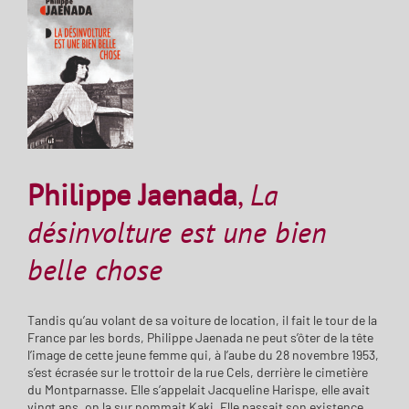
Philippe Jaenada
,
La
désinvolture est une bien
belle chose
Tandis qu’au volant de sa voiture de location, il fait le tour de la
France par les bords, Philippe Jaenada ne peut s’ôter de la tête
l’image de cette jeune femme qui, à l’aube du 28 novembre 1953,
s’est écrasée sur le trottoir de la rue Cels, derrière le cimetière
du Montparnasse. Elle s’appelait Jacqueline Harispe, elle avait
vingt ans, on la sur nommait Kaki. Elle passait son existence