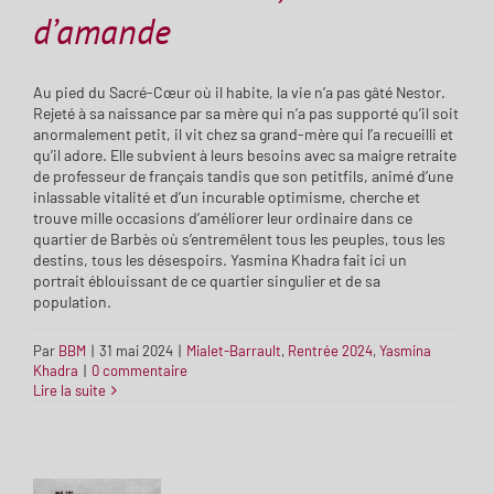
d’amande
Au pied du Sacré-Cœur où il habite, la vie n’a pas gâté Nestor.
Rejeté à sa naissance par sa mère qui n’a pas supporté qu’il soit
anormalement petit, il vit chez sa grand-mère qui l’a recueilli et
qu’il adore. Elle subvient à leurs besoins avec sa maigre retraite
de professeur de français tandis que son petitfils, animé d’une
inlassable vitalité et d’un incurable optimisme, cherche et
trouve mille occasions d’améliorer leur ordinaire dans ce
quartier de Barbès où s’entremêlent tous les peuples, tous les
destins, tous les désespoirs. Yasmina Khadra fait ici un
portrait éblouissant de ce quartier singulier et de sa
population.
Par
BBM
|
31 mai 2024
|
Mialet-Barrault
,
Rentrée 2024
,
Yasmina
Khadra
|
0 commentaire
Lire la suite