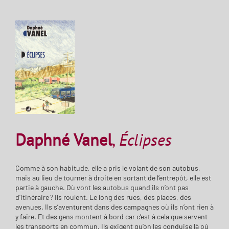
Daphné Vanel
,
Éclipses
Comme à son habitude, elle a pris le volant de son autobus,
mais au lieu de tourner à droite en sortant de l’entrepôt, elle est
partie à gauche. Où vont les autobus quand ils n’ont pas
d’itinéraire ? Ils roulent. Le long des rues, des places, des
avenues. Ils s’aventurent dans des campagnes où ils n’ont rien à
y faire. Et des gens montent à bord car c’est à cela que servent
les transports en commun. Ils exigent qu’on les conduise là où