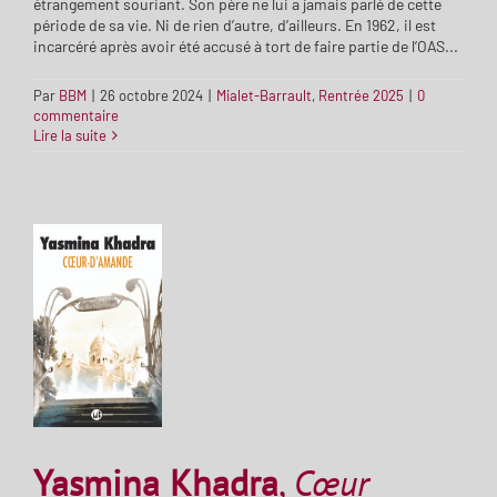
étrangement souriant. Son père ne lui a jamais parlé de cette
période de sa vie. Ni de rien d’autre, d’ailleurs. En 1962, il est
incarcéré après avoir été accusé à tort de faire partie de l’OAS...
Par
BBM
|
26 octobre 2024
|
Mialet-Barrault
,
Rentrée 2025
|
0
commentaire
Lire la suite
Yasmina Khadra
,
Cœur