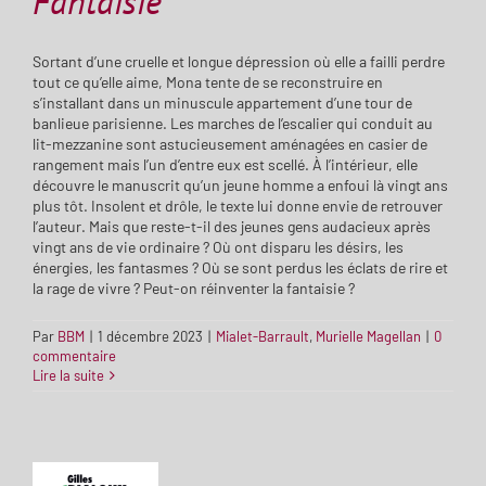
Fantaisie
Sortant d’une cruelle et longue dépression où elle a failli perdre
tout ce qu’elle aime, Mona tente de se reconstruire en
s’installant dans un minuscule appartement d’une tour de
banlieue parisienne. Les marches de l’escalier qui conduit au
lit-mezzanine sont astucieusement aménagées en casier de
rangement mais l’un d’entre eux est scellé. À l’intérieur, elle
découvre le manuscrit qu’un jeune homme a enfoui là vingt ans
plus tôt. Insolent et drôle, le texte lui donne envie de retrouver
l’auteur. Mais que reste-t-il des jeunes gens audacieux après
vingt ans de vie ordinaire ? Où ont disparu les désirs, les
énergies, les fantasmes ? Où se sont perdus les éclats de rire et
la rage de vivre ? Peut-on réinventer la fantaisie ?
Par
BBM
|
1 décembre 2023
|
Mialet-Barrault
,
Murielle Magellan
|
0
commentaire
Lire la suite