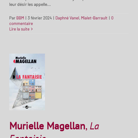
leur désir les appelle...
Par
BBM
|
3 février 2024
|
Daphné Vanel
,
Mialet-Barrault
|
0
commentaire
Lire la suite
Murielle Magellan
,
La