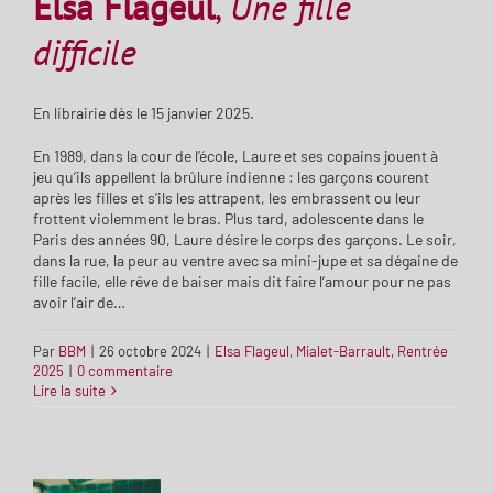
Elsa Flageul
,
Une fille
difficile
En librairie dès le 15 janvier 2025.
En 1989, dans la cour de l’école, Laure et ses copains jouent à
jeu qu’ils appellent la brûlure indienne : les garçons courent
après les filles et s’ils les attrapent, les embrassent ou leur
frottent violemment le bras. Plus tard, adolescente dans le
Paris des années 90, Laure désire le corps des garçons. Le soir,
dans la rue, la peur au ventre avec sa mini-jupe et sa dégaine de
fille facile, elle rêve de baiser mais dit faire l’amour pour ne pas
avoir l’air de…
Par
BBM
|
26 octobre 2024
|
Elsa Flageul
,
Mialet-Barrault
,
Rentrée
2025
|
0 commentaire
Lire la suite